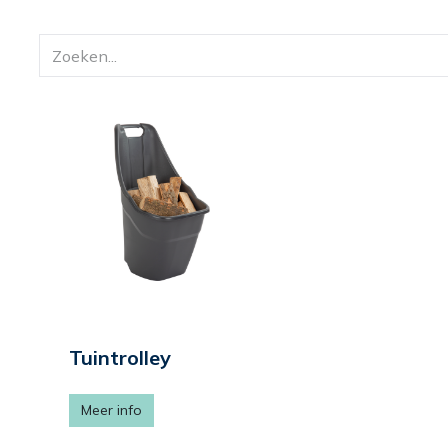
Tuintrolley
Meer info