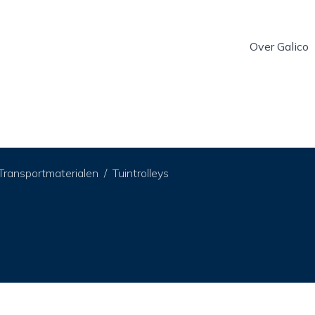
Over Galico
Transportmaterialen
Tuintrolleys