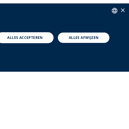
×
ENGLISH
DUTCH
ALLES ACCEPTEREN
ALLES AFWIJZEN
FRENCH