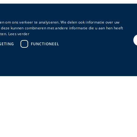
en om ons verkeer te analyseren. We delen ook informatie over uw
ie deze kunnen combineren met andere informatie die u aan hen heeft
ten.
Lees verder
GETING
FUNCTIONEEL