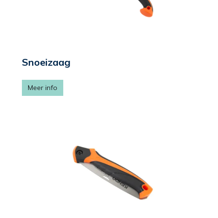
Snoeizaag
Meer info