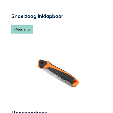
Snoeizaag inklapbaar
Meer info
Heggenschaar