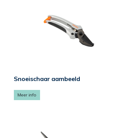
Snoeischaar aambeeld
Meer info