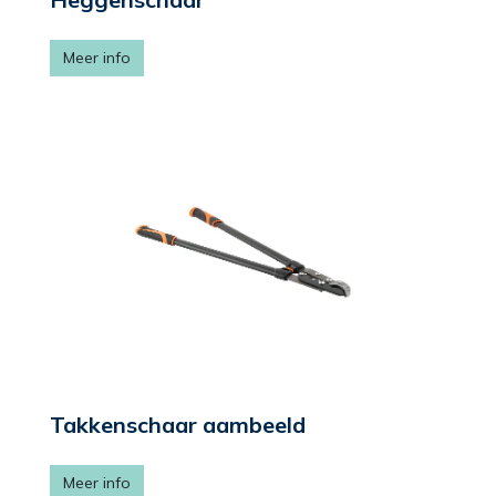
Meer info
Takkenschaar aambeeld
Meer info