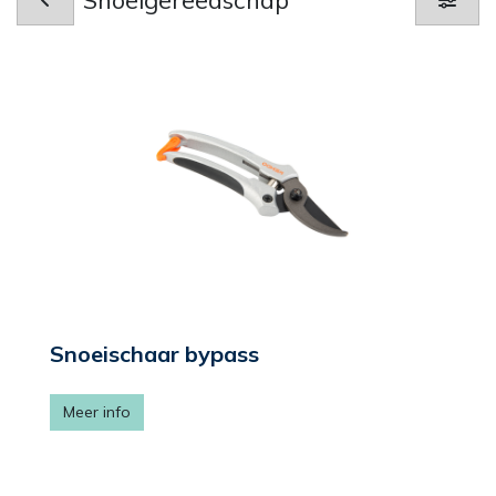
Snoeischaar bypass
Meer info