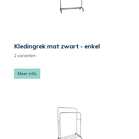
Kledingrek mat zwart - enkel
2 varianten
Meer info