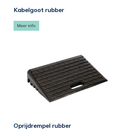
Kabelgoot rubber
Meer info
Oprijdrempel rubber