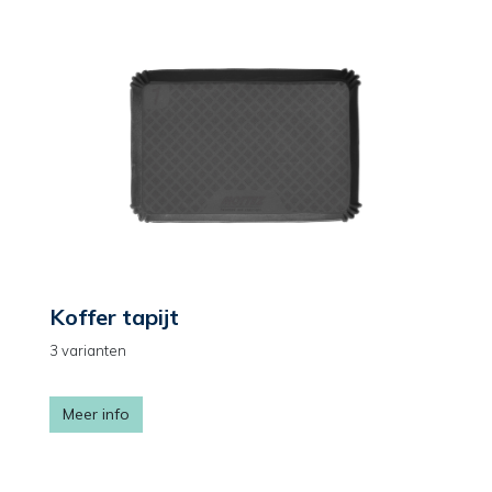
Koffer tapijt
3 varianten
Meer info