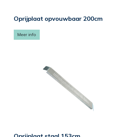
Oprijplaat opvouwbaar 200cm
Meer info
Oprijplaat staal 153cm