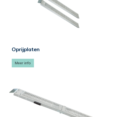
Oprijplaten
Meer info