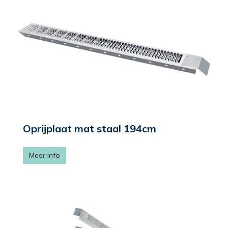
Oprijplaat mat staal 194cm
Meer info