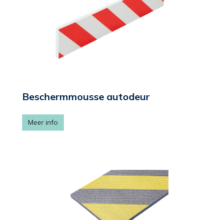
Beschermmousse autodeur
Meer info