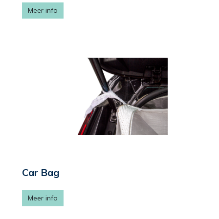
Meer info
Car Bag
Meer info