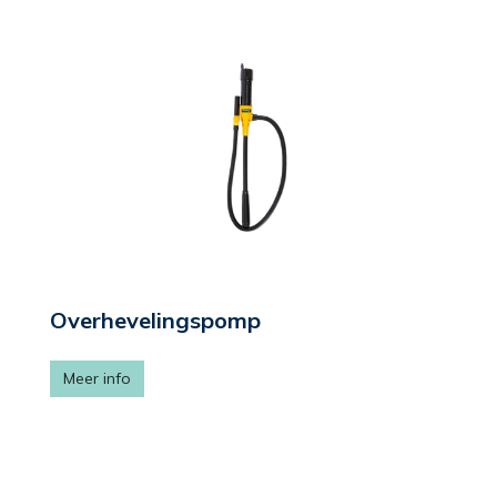
Overhevelingspomp
Meer info