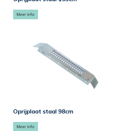
Meer info
Oprijplaat staal 98cm
Meer info