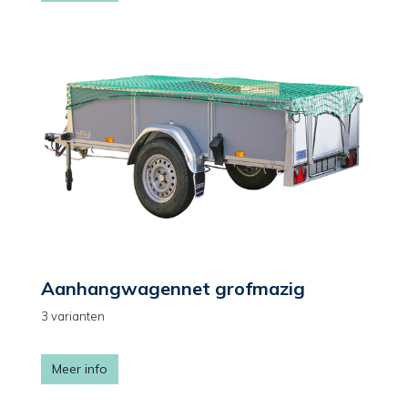
Aanhangwagennet grofmazig
3 varianten
Meer info