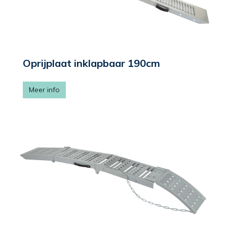
Oprijplaat inklapbaar 190cm
Meer info