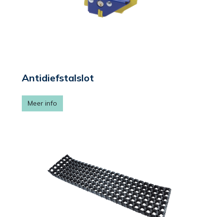
Antidiefstalslot
Meer info