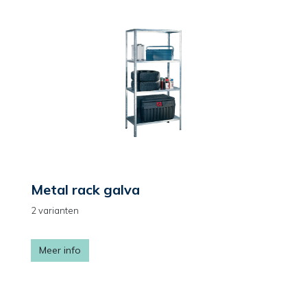
Metal rack galva
2 varianten
Meer info