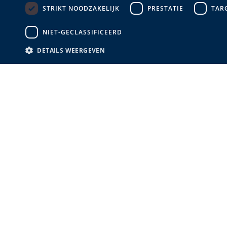
STRIKT NOODZAKELIJK
PRESTATIE
TAR
Zwart
(1)
NIET-GECLASSIFICEERD
DETAILS WEERGEVEN