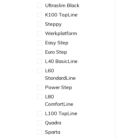
Ultraslim Black
K100 TopLine
Steppy
Werkplatform
Easy Step
Euro Step
L40 BasicLine
L60
StandardLine
Power Step
L80
ComfortLine
L100 TopLine
Quadra
Sparta