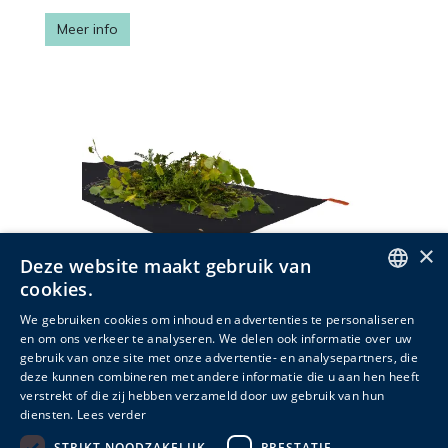
Meer info
×
Deze website maakt gebruik van
cookies.
ENGLISH
We gebruiken cookies om inhoud en advertenties te personaliseren
en om ons verkeer te analyseren. We delen ook informatie over uw
DUTCH
Zeil snoeiafval 110g/m²
gebruik van onze site met onze advertentie- en analysepartners, die
deze kunnen combineren met andere informatie die u aan hen heeft
FRENCH
2 varianten
verstrekt of die zij hebben verzameld door uw gebruik van hun
diensten.
Lees verder
STRIKT NOODZAKELIJK
PRESTATIE