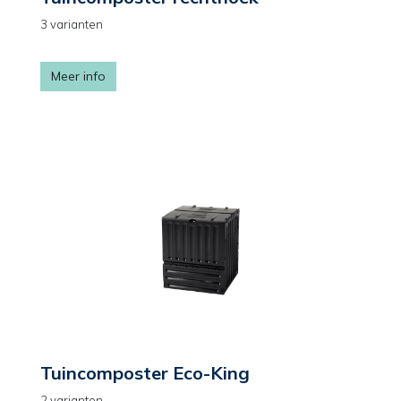
3 varianten
Meer info
Tuincomposter Eco-King
2 varianten