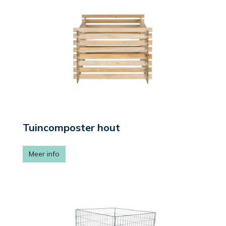
Tuincomposter hout
Meer info