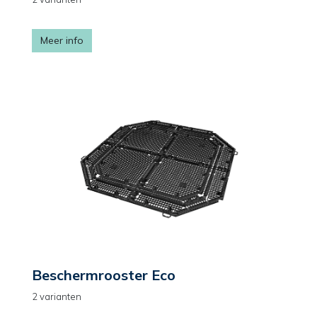
Meer info
Beschermrooster Eco
2 varianten