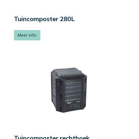
Tuincomposter 280L
Meer info
Tuincomposter rechthoek