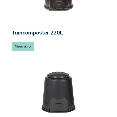
Tuincomposter 220L
Meer info