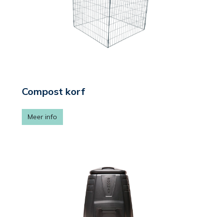
Compost korf
Meer info