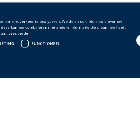
en om ons verkeer te analyseren. We delen ook informatie over uw
ie deze kunnen combineren met andere informatie die u aan hen heeft
ten.
Lees verder
GETING
FUNCTIONEEL