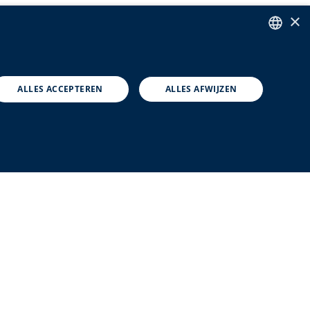
×
ENGLISH
DUTCH
ALLES ACCEPTEREN
ALLES AFWIJZEN
FRENCH