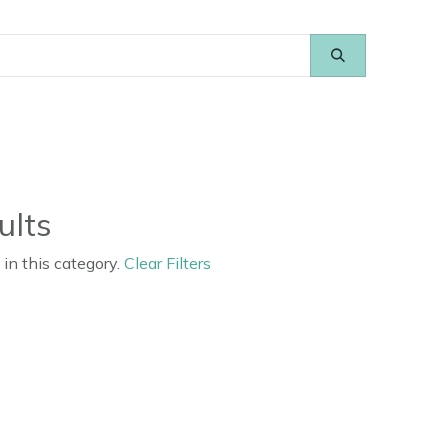
ults
 in this category.
Clear Filters