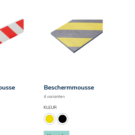
ousse
Beschermmousse
4 varianten
KLEUR