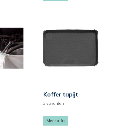
Koffer tapijt
3 varianten
Meer info