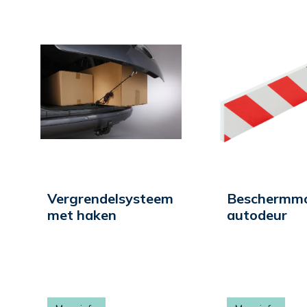
Vergrendelsysteem
Beschermm
met haken
autodeur