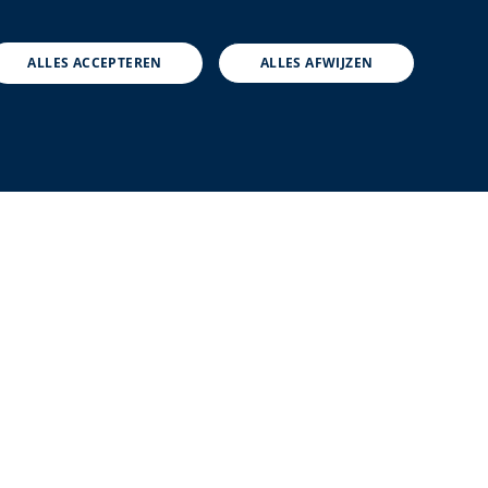
ENGLISH
DUTCH
ALLES ACCEPTEREN
ALLES AFWIJZEN
FRENCH