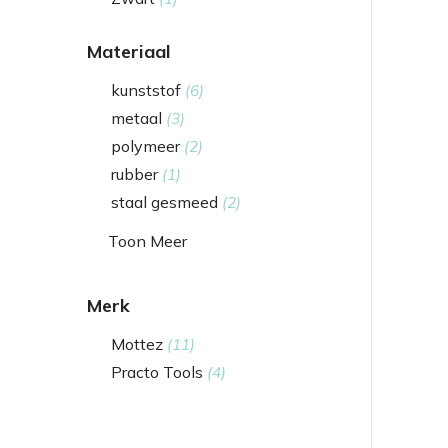
Materiaal
kunststof
(6)
metaal
(3)
polymeer
(2)
rubber
(1)
staal gesmeed
(2)
Toon Meer
Merk
Mottez
(11)
Practo Tools
(4)