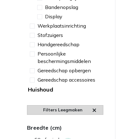
Bandenopslag
Display
Werkplaatsinrichting
Stofzuigers
Handgereedschap
Persoonlijke
beschermingsmiddelen
Gereedschap opbergen
Gereedschap accessoires
Huishoud
Filters Leegmaken
Breedte (cm)