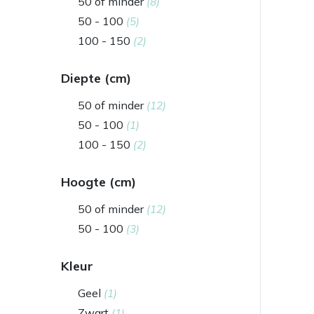
50 of minder
(8)
50 - 100
(5)
100 - 150
(2)
Diepte (cm)
50 of minder
(12)
50 - 100
(1)
100 - 150
(2)
Hoogte (cm)
50 of minder
(12)
50 - 100
(3)
Kleur
Geel
(1)
Zwart
(1)