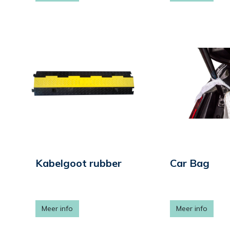
Kabelgoot rubber
Car Bag
Meer info
Meer info