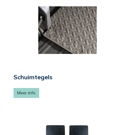
Schuimtegels
Meer info