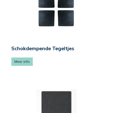
Schokdempende Tegeltjes
Meer info