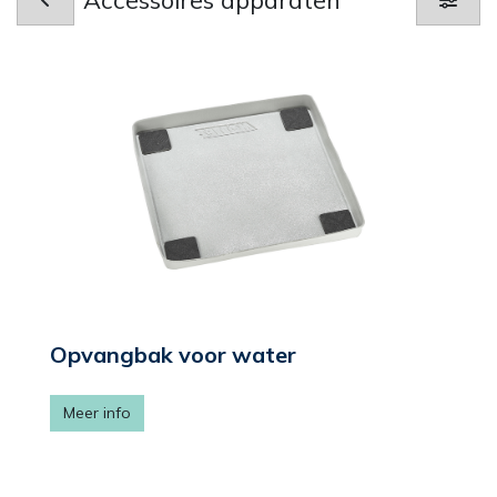
Opvangbak voor water
Meer info