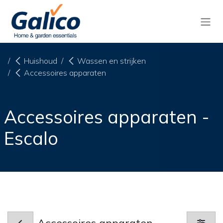
Overslaan naar inhoud
Huishoud
Wassen en strijken
Accessoires apparaten
Accessoires apparaten -
Escalo
Accessoires apparaten