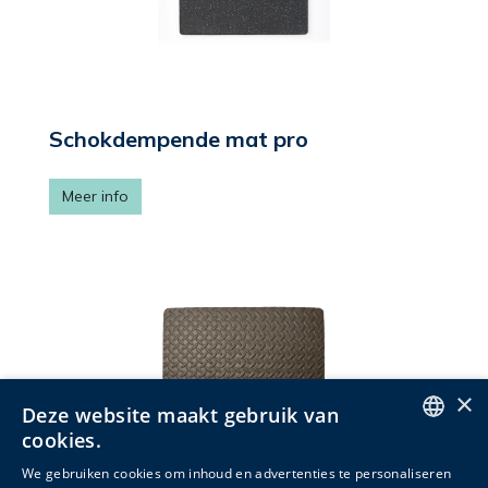
Schokdempende mat pro
Meer info
×
Deze website maakt gebruik van
cookies.
ENGLISH
We gebruiken cookies om inhoud en advertenties te personaliseren