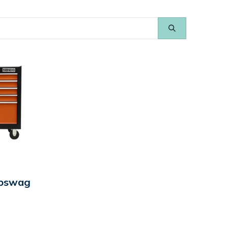
apswag