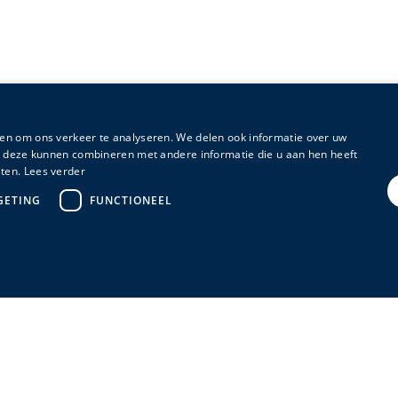
en om ons verkeer te analyseren. We delen ook informatie over uw
ie deze kunnen combineren met andere informatie die u aan hen heeft
ten.
Lees verder
GETING
FUNCTIONEEL