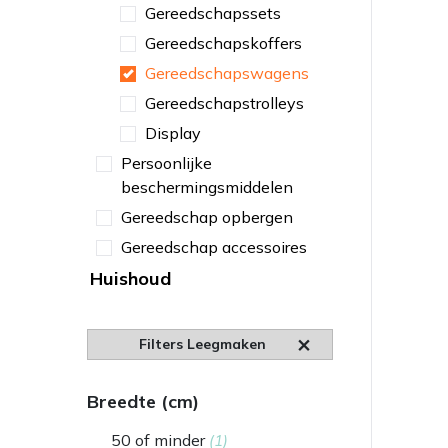
Gereedschapssets
Gereedschapskoffers
Gereedschapswagens
Gereedschapstrolleys
Display
Persoonlijke
beschermingsmiddelen
Gereedschap opbergen
Gereedschap accessoires
Huishoud
Filters Leegmaken
Breedte (cm)
50 of minder
(1)