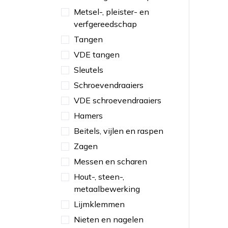
Metsel-, pleister- en
verfgereedschap
Tangen
VDE tangen
Sleutels
Schroevendraaiers
VDE schroevendraaiers
Hamers
Beitels, vijlen en raspen
Zagen
Messen en scharen
Hout-, steen-,
metaalbewerking
Lijmklemmen
Nieten en nagelen