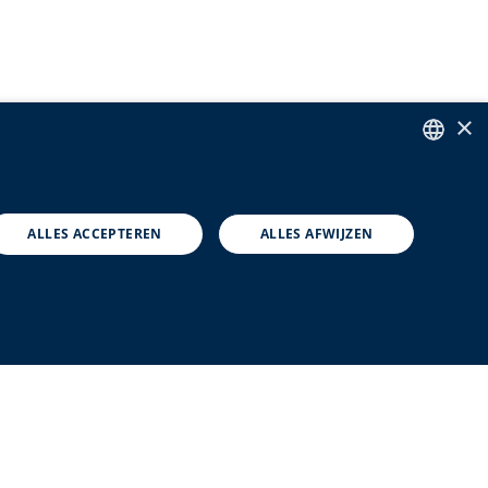
×
ENGLISH
DUTCH
ALLES ACCEPTEREN
ALLES AFWIJZEN
FRENCH