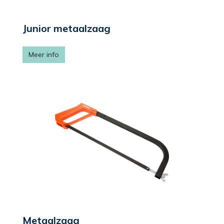
Junior metaalzaag
Meer info
Metaalzaag