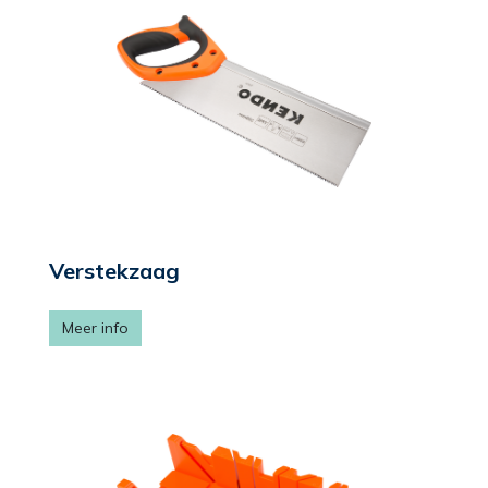
Verstekzaag
Meer info