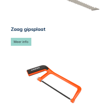
Zaag gipsplaat
Meer info