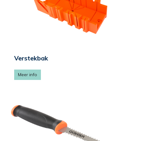
Verstekbak
Meer info