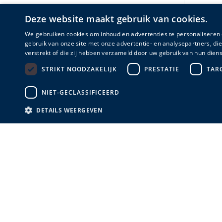
Merk
Deze website maakt gebruik van cookies.
Astigarraga
(1)
We gebruiken cookies om inhoud en advertenties te personaliseren 
gebruik van onze site met onze advertentie- en analysepartners, d
verstrekt of die zij hebben verzameld door uw gebruik van hun diens
STRIKT NOODZAKELIJK
PRESTATIE
TAR
NIET-GECLASSIFICEERD
DETAILS WEERGEVEN