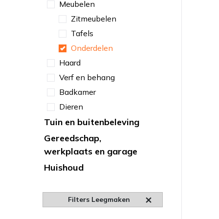
Meubelen
Zitmeubelen
Tafels
Onderdelen
Haard
Verf en behang
Badkamer
Dieren
Tuin en buitenbeleving
Gereedschap,
werkplaats en garage
Huishoud
Filters Leegmaken