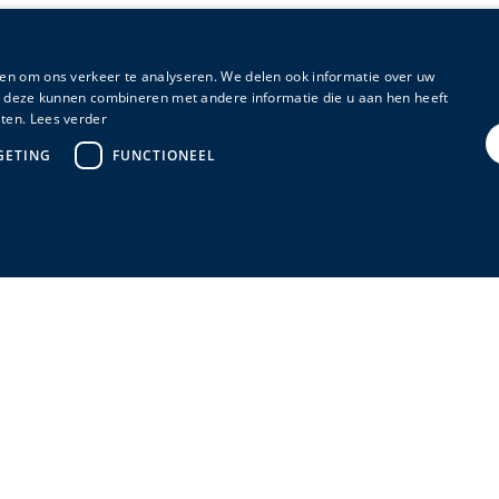
en om ons verkeer te analyseren. We delen ook informatie over uw
ie deze kunnen combineren met andere informatie die u aan hen heeft
ten.
Lees verder
GETING
FUNCTIONEEL