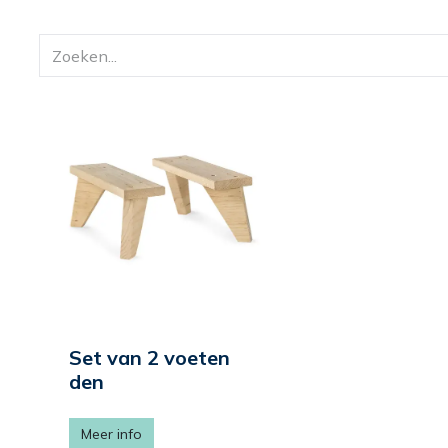
Set van 2 voeten
den
Meer info