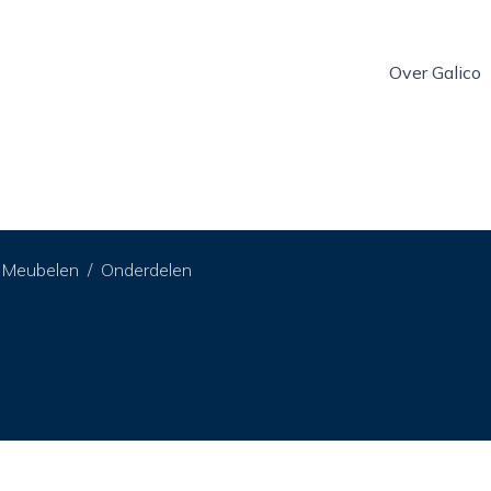
Over Galico
Meubelen
Onderdelen