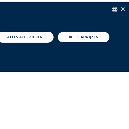
×
ENGLISH
DUTCH
ALLES ACCEPTEREN
ALLES AFWIJZEN
FRENCH