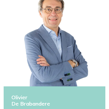
Olivier
De Brabandere