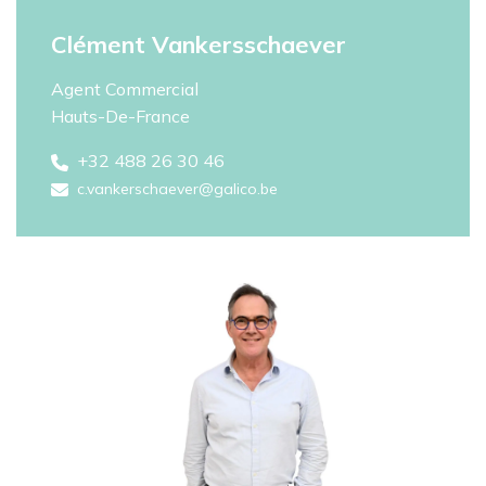
Clément Vankersschaever
Agent Commercial
Hauts-De-France​
+32 488 26 30 46
c.vankerschaever@galico.be