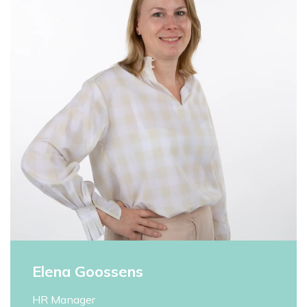
Elena Goossens
HR Manager