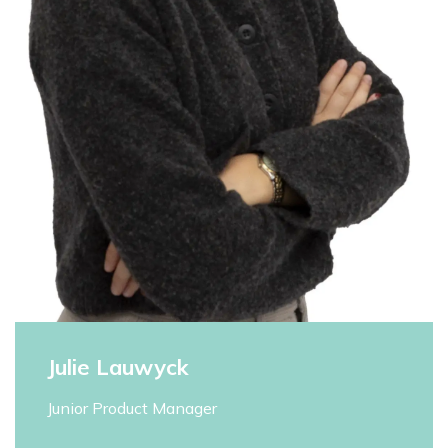
Julie Lauwyck
Junior Product Manager