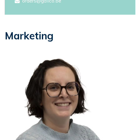
orders@galico.be
Marketing