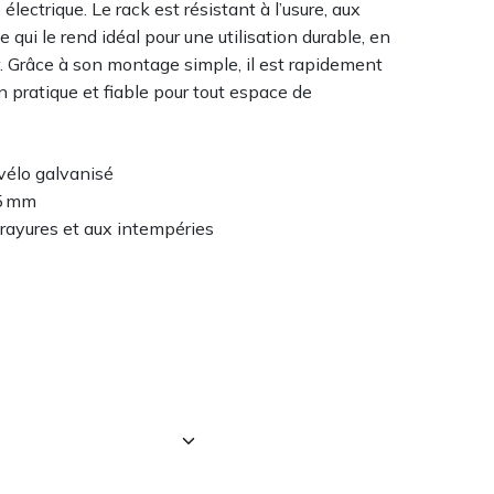
 électrique. Le rack est résistant à l’usure, aux
 qui le rend idéal pour une utilisation durable, en
. Grâce à son montage simple, il est rapidement
n pratique et fiable pour tout espace de
 vélo galvanisé
65 mm
x rayures et aux intempéries