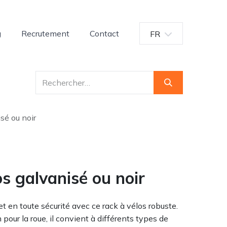
g
Recrutement
Contact
FR
isé ou noir
os galvanisé ou noir
t en toute sécurité avec ce rack à vélos robuste.
our la roue, il convient à différents types de