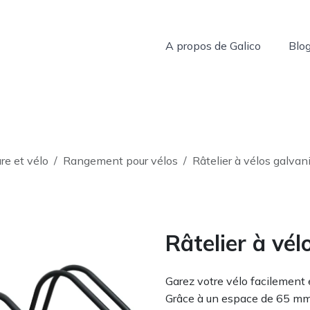
A propos de Galico
Blo
s services
re et vélo
Rangement pour vélos
Râtelier à vélos galvan
Râtelier à vél
Garez votre vélo facilement e
Grâce à un espace de 65 mm p