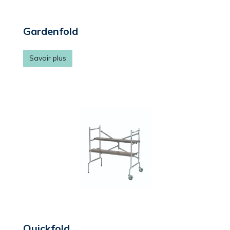
Gardenfold
Savoir plus
Quickfold