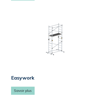
Easywork
Savoir plus