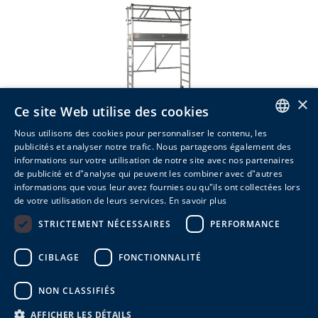
×
Ce site Web utilise des cookies
Nous utilisons des cookies pour personnaliser le contenu, les
ENGLISH
publicités et analyser notre trafic. Nous partageons également des
Workmax 2
informations sur votre utilisation de notre site avec nos partenaires
DUTCH
de publicité et d"analyse qui peuvent les combiner avec d"autres
6 variantes
informations que vous leur avez fournies ou qu"ils ont collectées lors
FRENCH
de votre utilisation de leurs services.
En savoir plus
Savoir plus
STRICTEMENT NÉCESSAIRES
PERFORMANCE
CIBLAGE
FONCTIONNALITÉ
NON CLASSIFIÉS
AFFICHER LES DÉTAILS