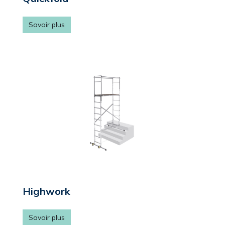
Savoir plus
Highwork
Savoir plus