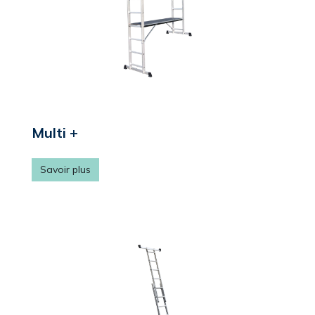
Multi +
Savoir plus