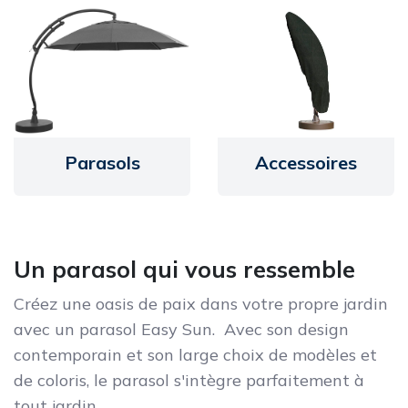
Parasols
Accessoires
Un parasol qui vous ressemble
Créez une oasis de paix dans votre propre jardin
avec un parasol Easy Sun. Avec son design
contemporain et son large choix de modèles et
de coloris, le parasol s'intègre parfaitement à
tout jardin.