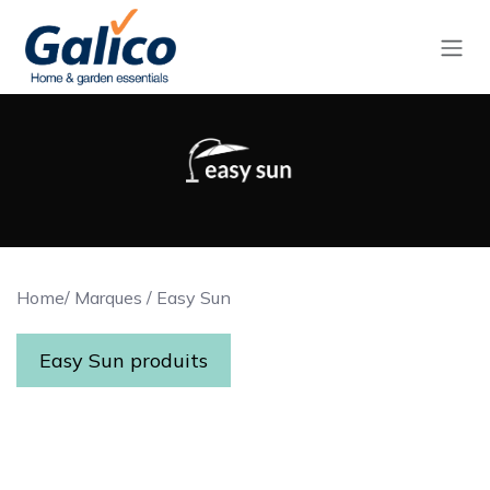
Se rendre au contenu
Home
/
Marques
/
Easy Sun
Easy Sun produits